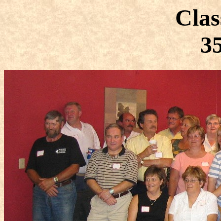
Clas
35