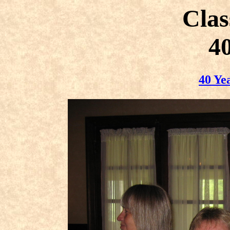
Clas
40
40 Ye