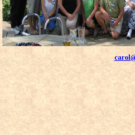
carol